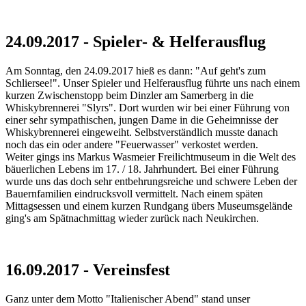
24.09.2017 - Spieler- & Helferausflug
Am Sonntag, den 24.09.2017 hieß es dann: "Auf geht's zum
Schliersee!". Unser Spieler und Helferausflug führte uns nach einem
kurzen Zwischenstopp beim Dinzler am Samerberg in die
Whiskybrennerei "Slyrs". Dort wurden wir bei einer Führung von
einer sehr sympathischen, jungen Dame in die Geheimnisse der
Whiskybrennerei eingeweiht. Selbstverständlich musste danach
noch das ein oder andere "Feuerwasser" verkostet werden.
Weiter gings ins Markus Wasmeier Freilichtmuseum in die Welt des
bäuerlichen Lebens im 17. / 18. Jahrhundert. Bei einer Führung
wurde uns das doch sehr entbehrungsreiche und schwere Leben der
Bauernfamilien eindrucksvoll vermittelt. Nach einem späten
Mittagsessen und einem kurzen Rundgang übers Museumsgelände
ging's am Spätnachmittag wieder zurück nach Neukirchen.
16.09.2017 - Vereinsfest
Ganz unter dem Motto "Italienischer Abend" stand unser