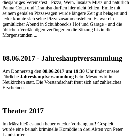
diesjähriges Vereinsfest - Pizza, Wein, Insalata Mista und natürlich
Panna Cotta und Tiramisu durften hier nicht fehlen. Emile mit
seinem genialen Pizzawagen wurde längere Zeit gut belagert und
jeder konnte sich seine Pizza zusammenstellen. Es war ein
gemütlicher Abend in Schuhboeck's Hof und Garage - und die
üblichen Verdächtigen verlängerten die Sitzung bis in die
Morgenstunden ...
08.06.2017 - Jahreshauptversammlung
Am Donnerstag den
08.06.2017 um 19:30
Uhr findet unsere
jährliche
Jahreshauptversammlung
beim Mesnerwirt in
Neukirchen statt. Die Vorstandschaft freut sich auf zahlreiches
Erscheinen.
Theater 2017
Im März hieß es auch heuer wieder Vorhang auf! Gespielt
wurde eine beinah kriminelle Komödie in drei Akten von Peter
Landstorfer.