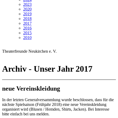
2023
2020
2019
2018
2017
2016
2015
2010
Theaterfreunde Neukirchen e. V.
Archiv - Unser Jahr 2017
neue Vereinskleidung
In der letzten Generalversammlung wurde beschlossen, dass für die
nächste Spielsaison (Frühjahr 2018) eine neue Vereinskleidung
organisiert wird (Blusen / Hemden, Shirts, Jacken). Bei Interesse
bitte einfach bei uns melden.