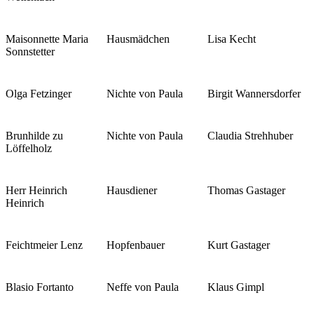
Maisonnette Maria
Hausmädchen
Lisa Kecht
Sonnstetter
Olga Fetzinger
Nichte von Paula
Birgit Wannersdorfer
Brunhilde zu
Nichte von Paula
Claudia Strehhuber
Löffelholz
Herr Heinrich
Hausdiener
Thomas Gastager
Heinrich
Feichtmeier Lenz
Hopfenbauer
Kurt Gastager
Blasio Fortanto
Neffe von Paula
Klaus Gimpl