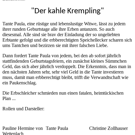
"Der kahle Krempling"
Tante Paula, eine rüstige und lebenslustige Witwe, lässt zu jedem
ihrer runden Geburtstage alle ihre Erben antanzen. So auch
diesesmal. Alle sind sie brav der Einladung der so ungeliebten
Erbtante gefolgt und die erbberechtigten Speichellecker scharen sich
ums Tantchen und bezirzen sie mit ihrer falschen Liebe.
Dann fordert Tante Paula von jedem, bei den ab sofort jährlich
stattfindenden Geburtstagsfeiern, ein zunächst kleines Sümmchen
Geld, das sich aber jährlich verdoppelt. Die Erkenntnis, dass man in
den nächsten Jahren sehr, sehr viel Geld in die Tante investieren
muss, damit man erbberechtigt bleibt, trifft die Verwandtschaft wie
ein Paukenschlag.
Die Erbschleicher schmieden nun einen fatalen, heimtückischen
Plan ...
Rollen und Darsteller:
Pauline Hermine von
Tante Paula
Christine Zollhauser
Wettenlach