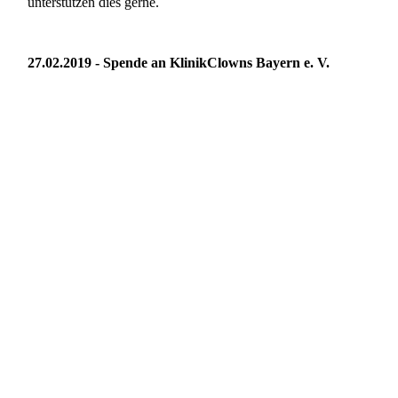
unterstützen dies gerne.
27.02.2019 - Spende an KlinikClowns Bayern e. V.