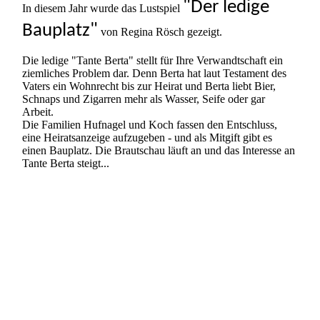
"Der ledige
In diesem Jahr wurde das Lustspiel
Bauplatz"
von Regina Rösch gezeigt.
Die ledige "Tante Berta" stellt für Ihre Verwandtschaft ein
ziemliches Problem dar. Denn Berta hat laut Testament des
Vaters ein Wohnrecht bis zur Heirat und Berta liebt Bier,
Schnaps und Zigarren mehr als Wasser, Seife oder gar
Arbeit.
Die Familien Hufnagel und Koch fassen den Entschluss,
eine Heiratsanzeige aufzugeben - und als Mitgift gibt es
einen Bauplatz. Die Brautschau läuft an und das Interesse an
Tante Berta steigt...