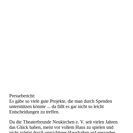
Pressebericht:
Es gäbe so viele gute Projekte, die man durch Spenden
unterstützen könnte ... da fällt es gar nicht so leicht
Entscheidungen zu treffen.
Da die Theaterfreunde Neukirchen e. V. seit vielen Jahren
das Glück haben, meist vor vollem Haus zu spielen und
nicht zuletzt durch umsichtiges Haushalten auf gesunden