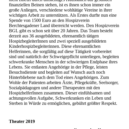
finanziellen Beinen stehen, ist es ihnen schon immer ein
große Anliegen, verschiedene wohltätige Vereine in ihrer
wichtigen Arbeit zu unterstützen. Als Erstes durfte nun eine
Spende von 1500 Euro an den Hospizverein
Berchtesgadener Land überreicht werden. Den Hospizverein
BGL gibt es schon seit über 20 Jahren. Das Team besteht
derzeit aus 36 ausgebildeten, ehrenamtlich tätigen
HospizbegleiterInnen und zwei speziell ausgebildeten
Kinderhospizbegleiterinnen. Diese ehrenamtlichen
Helferinnen, die sorgfältig auf diese Tätigkeit vorbereitet
sind und natürlich der Schweigepflicht unterliegen, begleiten
schwerkranke Menschen in der schwierigen Endphase ihres
Lebens. Sie entlasten Angehörige in der Pflege, leisten
Besuchsdienste und begleiten auf Wunsch auch noch
Hinterbliebene nach dem Tod eines Angehörigen. Zum
Wohle der Patienten arbeiten Ärzte, Pflegekräfte, Seelsorger,
Sozialpädagogen und andere Therapeuten mit den
HospizhelferInnen zusammen. Dieser einfühlsamen und
achtungsvollen Aufgabe, Schwerkranken ein Leben und
Sterben in Würde zu ermöglichen, gebührt größter Respekt.
Theater 2019