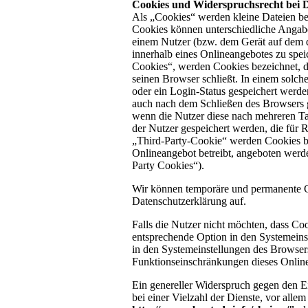
Cookies und Widerspruchsrecht bei 
Als „Cookies“ werden kleine Dateien bez
Cookies können unterschiedliche Angabe
einem Nutzer (bzw. dem Gerät auf dem d
innerhalb eines Onlineangebotes zu spei
Cookies“, werden Cookies bezeichnet, d
seinen Browser schließt. In einem solch
oder ein Login-Status gespeichert werde
auch nach dem Schließen des Browsers g
wenn die Nutzer diese nach mehreren Ta
der Nutzer gespeichert werden, die fü
„Third-Party-Cookie“ werden Cookies be
Onlineangebot betreibt, angeboten werde
Party Cookies“).
Wir können temporäre und permanente C
Datenschutzerklärung auf.
Falls die Nutzer nicht möchten, dass Co
entsprechende Option in den Systemeins
in den Systemeinstellungen des Browser
Funktionseinschränkungen dieses Onlin
Ein genereller Widerspruch gegen den E
bei einer Vielzahl der Dienste, vor alle