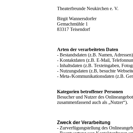
Theaterfreunde Neukirchen e. V.
Birgit Wannersdorfer
Gemachmühle 1
83317 Teisendorf
Arten der verarbeiteten Daten
- Bestandsdaten (z.B. Namen, Adressen)
- Kontaktdaten (z.B. E-Mail, Telefonnu
- Inhaltsdaten (z.B. Texteingaben, Fotog
- Nutzungsdaten (z.B, besuchte Webseiten
- Meta-/Kommunikationsdaten (z.B. Gerä
Kategorien betroffener Personen
Besucher und Nutzer des Onlineangebot
zusammenfassend auch als „Nutzer“).
Zweck der Verarbeitung
- Zurverfügungstellung des Onlineangebo