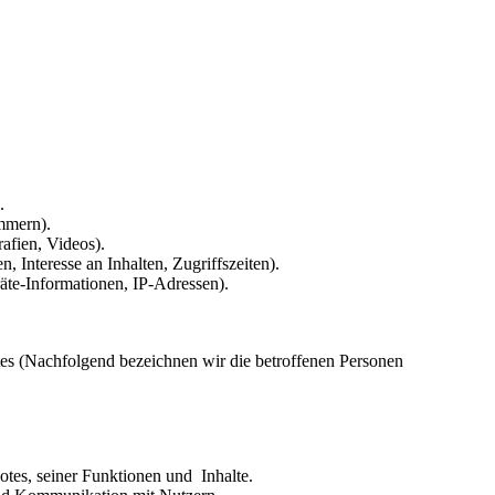
.
mmern).
rafien, Videos).
, Interesse an Inhalten, Zugriffszeiten).
te-Informationen, IP-Adressen).
es (Nachfolgend bezeichnen wir die betroffenen Personen
tes, seiner Funktionen und Inhalte.