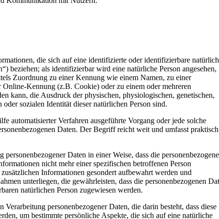
nd Kommunikation mit Nutzern.
ationen, die sich auf eine identifizierte oder identifizierbare natürlic
) beziehen; als identifizierbar wird eine natürliche Person angesehen,
mittels Zuordnung zu einer Kennung wie einem Namen, zu einer
r Online-Kennung (z.B. Cookie) oder zu einem oder mehreren
en kann, die Ausdruck der physischen, physiologischen, genetischen,
n oder sozialen Identität dieser natürlichen Person sind.
ilfe automatisierter Verfahren ausgeführte Vorgang oder jede solche
sonenbezogenen Daten. Der Begriff reicht weit und umfasst praktisch
ng personenbezogener Daten in einer Weise, dass die personenbezogen
formationen nicht mehr einer spezifischen betroffenen Person
 zusätzlichen Informationen gesondert aufbewahrt werden und
ahmen unterliegen, die gewährleisten, dass die personenbezogenen Da
zierbaren natürlichen Person zugewiesen werden.
ten Verarbeitung personenbezogener Daten, die darin besteht, dass diese
en, um bestimmte persönliche Aspekte, die sich auf eine natürliche