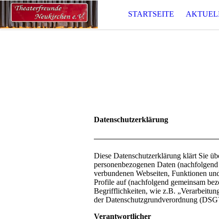
STARTSEITE
AKTUELL
Datenschutzerklärung
Diese Datenschutzerklärung klärt Sie ü
personenbezogenen Daten (nachfolgend 
verbundenen Webseiten, Funktionen und 
Profile auf (nachfolgend gemeinsam bez
Begrifflichkeiten, wie z.B. „Verarbeitun
der Datenschutzgrundverordnung (DS
Verantwortlicher