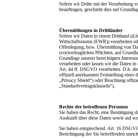
Sofern wir Dritte mit der Verarbeitung 
beauftragen, geschieht dies auf Grundl
Übermittlungen in Drittländer
Sofern wir Daten in einem Drittland (d
Wirtschaftsraums (EWR)) verarbeiten od
Offenlegung, bzw. Übermittlung von Date
(vor)vertraglichen Pflichten, auf Grundl
Grundlage unserer berechtigten Interesse
verarbeiten oder lassen wir die Daten i
Art. 44 ff. DSGVO verarbeiten. D.h. die
offiziell anerkannten Feststellung eine
„Privacy Shield“) oder Beachtung offizie
„Standardvertragsklauseln“).
Rechte der betroffenen Personen
Sie haben das Recht, eine Bestätigung d
Auskunft über diese Daten sowie auf w
Sie haben entsprechend. Art. 16 DSGVO 
Berichtigung der Sie betreffenden unric