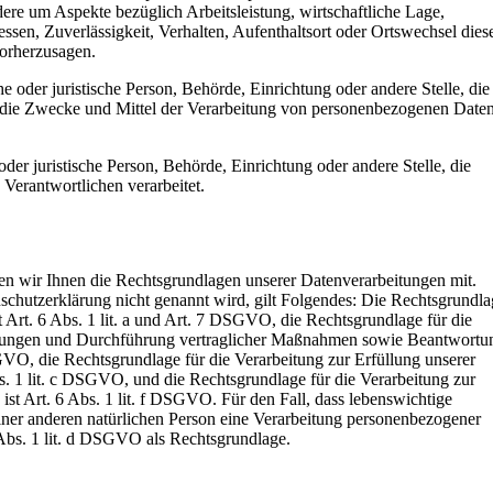
ere um Aspekte bezüglich Arbeitsleistung, wirtschaftliche Lage,
essen, Zuverlässigkeit, Verhalten, Aufenthaltsort oder Ortswechsel dies
vorherzusagen.
he oder juristische Person, Behörde, Einrichtung oder andere Stelle, die
 die Zwecke und Mittel der Verarbeitung von personenbezogenen Date
 oder juristische Person, Behörde, Einrichtung oder andere Stelle, die
Verantwortlichen verarbeitet.
 wir Ihnen die Rechtsgrundlagen unserer Datenverarbeitungen mit.
schutzerklärung nicht genannt wird, gilt Folgendes: Die Rechtsgrundla
t Art. 6 Abs. 1 lit. a und Art. 7 DSGVO, die Rechtsgrundlage für die
istungen und Durchführung vertraglicher Maßnahmen sowie Beantwortu
SGVO, die Rechtsgrundlage für die Verarbeitung zur Erfüllung unserer
bs. 1 lit. c DSGVO, und die Rechtsgrundlage für die Verarbeitung zur
ist Art. 6 Abs. 1 lit. f DSGVO. Für den Fall, dass lebenswichtige
einer anderen natürlichen Person eine Verarbeitung personenbezogener
 Abs. 1 lit. d DSGVO als Rechtsgrundlage.