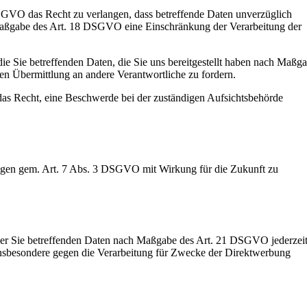
GVO das Recht zu verlangen, dass betreffende Daten unverzüglich
 Maßgabe des Art. 18 DSGVO eine Einschränkung der Verarbeitung der
die Sie betreffenden Daten, die Sie uns bereitgestellt haben nach Maßg
n Übermittlung an andere Verantwortliche zu fordern.
as Recht, eine Beschwerde bei der zuständigen Aufsichtsbehörde
gungen gem. Art. 7 Abs. 3 DSGVO mit Wirkung für die Zukunft zu
der Sie betreffenden Daten nach Maßgabe des Art. 21 DSGVO jederzei
nsbesondere gegen die Verarbeitung für Zwecke der Direktwerbung