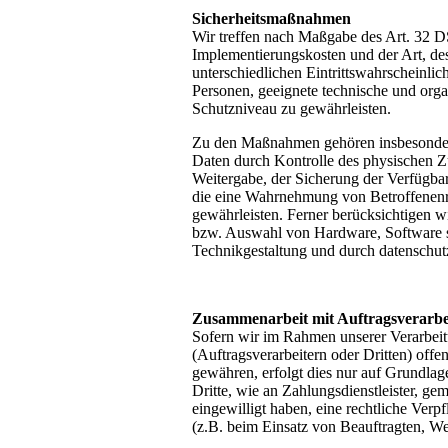
Sicherheitsmaßnahmen
Wir treffen nach Maßgabe des Art. 32 
Implementierungskosten und der Art, d
unterschiedlichen Eintrittswahrscheinlic
Personen, geeignete technische und or
Schutzniveau zu gewährleisten.
Zu den Maßnahmen gehören insbesondere 
Daten durch Kontrolle des physischen Zu
Weitergabe, der Sicherung der Verfügbar
die eine Wahrnehmung von Betroffenen
gewährleisten. Ferner berücksichtigen w
bzw. Auswahl von Hardware, Software s
Technikgestaltung und durch datenschu
Zusammenarbeit mit Auftragsverarbe
Sofern wir im Rahmen unserer Verarbe
(Auftragsverarbeitern oder Dritten) offen
gewähren, erfolgt dies nur auf Grundlag
Dritte, wie an Zahlungsdienstleister, gem
eingewilligt haben, eine rechtliche Verp
(z.B. beim Einsatz von Beauftragten, Web