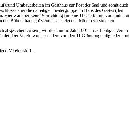
aufgrund Umbauarbeiten im Gasthaus zur Post der Saal und somit auch
eschloss daher die damalige Theatergruppe im Haus des Gastes (dem
en. Hier war aber keine Vorrichtung für eine Theaterbühne vorhanden u
n des Bühnenbaus größtenteils aus eigenen Mitteln vorstrecken.
ich abgesichert zu sein, wurde dann im Jahr 1991 unser heutiger Verein
ündet. Der Verein wuchs seitdem von den 11 Gründungsmitgliedern au
tigen Vereins sind …