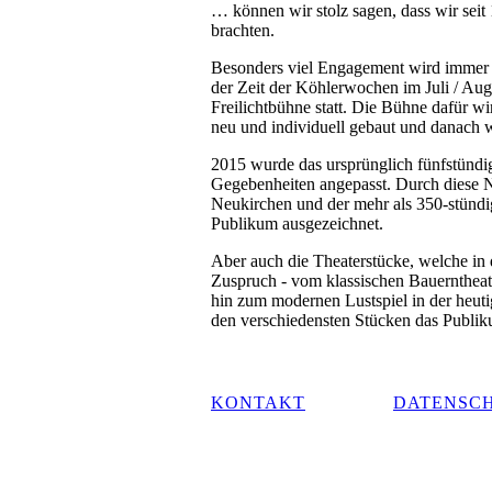
… können wir stolz sagen, dass wir seit
brachten.
Besonders viel Engagement wird immer wi
der Zeit der Köhlerwochen im Juli / Aug
Freilichtbühne statt. Die Bühne dafür w
neu und individuell gebaut und danach w
2015 wurde das ursprünglich fünfstündi
Gegebenheiten angepasst. Durch diese N
Neukirchen und der mehr als 350-stündi
Publikum ausgezeichnet.
Aber auch die Theaterstücke, welche in 
Zuspruch - vom klassischen Bauerntheat
hin zum modernen Lustspiel in der heutig
den verschiedensten Stücken das Publik
KONTAKT
DATENSC