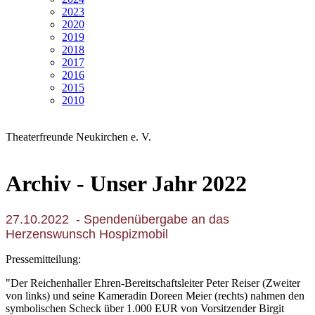
2023
2020
2019
2018
2017
2016
2015
2010
Theaterfreunde Neukirchen e. V.
Archiv - Unser Jahr 2022
27.10.2022 - Spendenübergabe an das
Herzenswunsch Hospizmobil
Pressemitteilung:
"Der Reichenhaller Ehren-Bereitschaftsleiter Peter Reiser (Zweiter
von links) und seine Kameradin Doreen Meier (rechts) nahmen den
symbolischen Scheck über 1.000 EUR von Vorsitzender Birgit